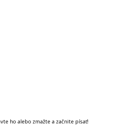
vte ho alebo zmažte a začnite písať!