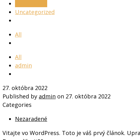
Nezaradené
Uncategorized
All
All
admin
27. októbra 2022
Published by
admin
on
27. októbra 2022
Categories
Nezaradené
Vitajte vo WordPress. Toto je váš prvý článok. Upra