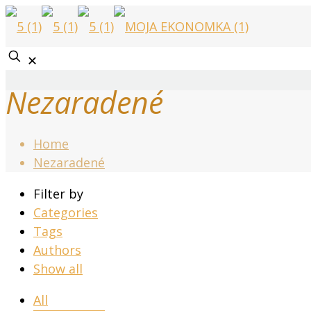
✕
Nezaradené
Home
Nezaradené
Filter by
Categories
Tags
Authors
Show all
All