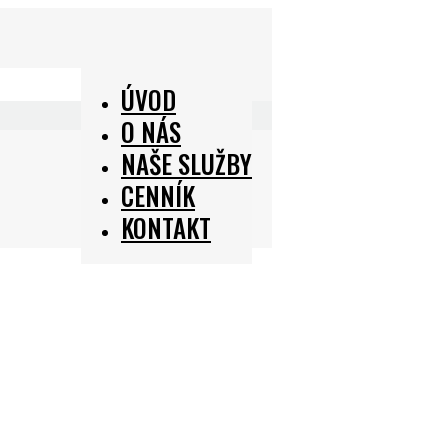
ÚVOD
O NÁS
NAŠE SLUŽBY
CENNÍK
KONTAKT